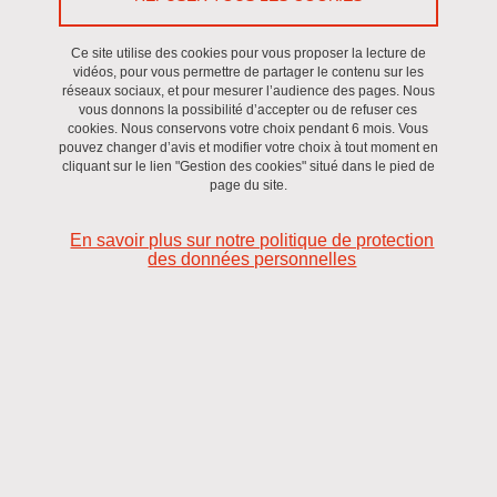
Ce site utilise des cookies pour vous proposer la lecture de
vidéos, pour vous permettre de partager le contenu sur les
réseaux sociaux, et pour mesurer l’audience des pages. Nous
vous donnons la possibilité d’accepter ou de refuser ces
cookies. Nous conservons votre choix pendant 6 mois. Vous
pouvez changer d’avis et modifier votre choix à tout moment en
cliquant sur le lien "Gestion des cookies" situé dans le pied de
page du site.
En savoir plus sur notre politique de protection
des données personnelles
Journée scientifique du laboratoire SENS
Le 21 juin 2024
Saint-Martin-d'Hères - Domaine universitaire
En savoir plus