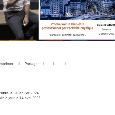
Partager sur Facebook
Partager sur LinkedIn
Imprimer
Partager
Partager l'URL de cette page
Publié le 31 janvier 2024
Mis à jour le 14 avril 2025