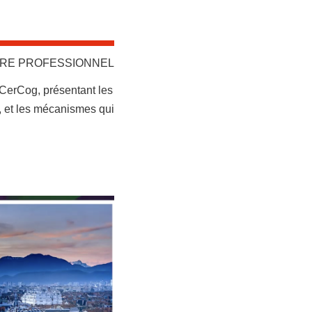
ÊTRE PROFESSIONNEL
 CerCog, présentant les
l, et les mécanismes qui